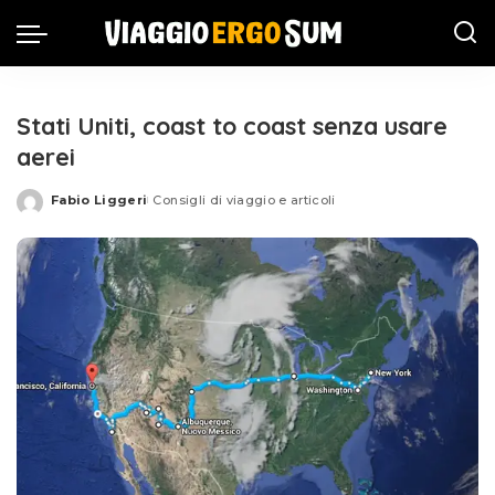
Stati Uniti, coast to coast senza usare
aerei
Fabio Liggeri
Consigli di viaggio e articoli
Posted
by