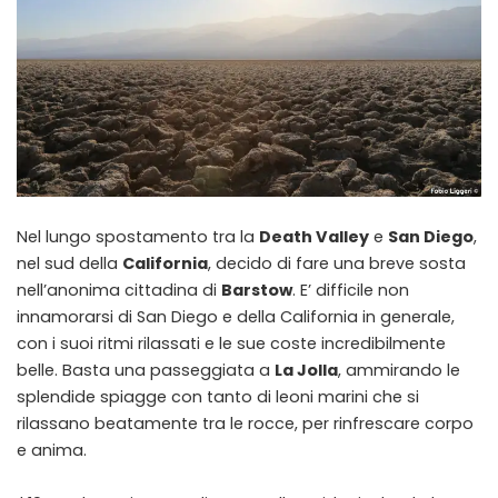
Nel lungo spostamento tra la
Death Valley
e
San Diego
,
nel sud della
California
, decido di fare una breve sosta
nell’anonima cittadina di
Barstow
. E’ difficile non
innamorarsi di San Diego e della California in generale,
con i suoi ritmi rilassati e le sue coste incredibilmente
belle. Basta una passeggiata a
La Jolla
, ammirando le
splendide spiagge con tanto di leoni marini che si
rilassano beatamente tra le rocce, per rinfrescare corpo
e anima.