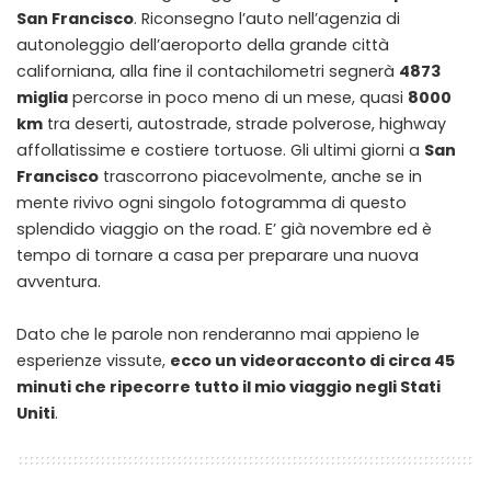
San Francisco
. Riconsegno l’auto nell’agenzia di
autonoleggio dell’aeroporto della grande città
californiana, alla fine il contachilometri segnerà
4873
miglia
percorse in poco meno di un mese, quasi
8000
km
tra deserti, autostrade, strade polverose, highway
affollatissime e costiere tortuose. Gli ultimi giorni a
San
Francisco
trascorrono piacevolmente, anche se in
mente rivivo ogni singolo fotogramma di questo
splendido viaggio on the road. E’ già novembre ed è
tempo di tornare a casa per preparare una nuova
avventura.
Dato che le parole non renderanno mai appieno le
esperienze vissute,
ecco un videoracconto di circa 45
minuti che ripecorre tutto il mio viaggio negli Stati
Uniti
.