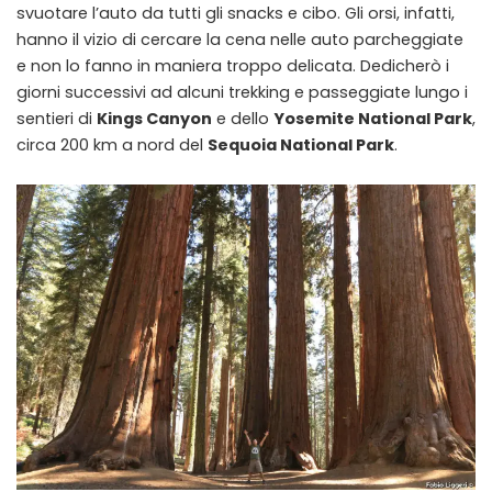
svuotare l’auto da tutti gli snacks e cibo. Gli orsi, infatti,
hanno il vizio di cercare la cena nelle auto parcheggiate
e non lo fanno in maniera troppo delicata. Dedicherò i
giorni successivi ad alcuni trekking e passeggiate lungo i
sentieri di
Kings Canyon
e dello
Yosemite National Park
,
circa 200 km a nord del
Sequoia National Park
.