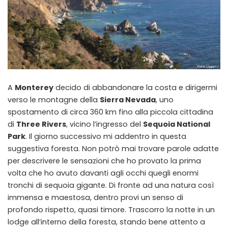
A
Monterey
decido di abbandonare la costa e dirigermi
verso le montagne della
Sierra Nevada
, uno
spostamento di circa 360 km fino alla piccola cittadina
di
Three Rivers
, vicino l’ingresso del
Sequoia National
Park
. Il giorno successivo mi addentro in questa
suggestiva foresta. Non potrò mai trovare parole adatte
per descrivere le sensazioni che ho provato la prima
volta che ho avuto davanti agli occhi quegli enormi
tronchi di sequoia gigante. Di fronte ad una natura così
immensa e maestosa, dentro provi un senso di
profondo rispetto, quasi timore. Trascorro la notte in un
lodge all’interno della foresta, stando bene attento a