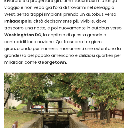
lavorare e a progettare gli ultimi ritocchi del mio lungo
viaggio e non vedo già l’ora di trovarmi nel selvaggio
West. Senza troppi rimpianti prendo un autobus verso
Philadelphia
, città decisamente più vivibile, dove
trascorro una notte, e poi nuovamente in autobus verso
Washinghton DC
, la capitale di questa grande e
contraddittoria nazione. Qui trascorro tre giorni
gironzolando per immensi monumenti che ostentano la
grandezza del popolo americano e deliziosi quartieri per
miliardari come
Georgetown
.