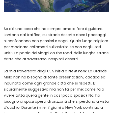
Se c’è una cosa che ho sempre amato fare è guidare.
Lontano dal traffico, su strade deserte dove i paesaggi
si confondono con pensieri e sogni. Quale luogo migliore
per macinare chilometri sull’asfalto se non negli Stati
Uniti? La patria dei viaggi on the road, delle lunghe strade
dritte che attraversano inospitali deserti.
La mia traversata degli USA inizia a
New York
. La Grande
Mela non ha bisogno di tante presentazioni, caotica ed
inquinata come ogni grande città che si rispetti. E’
sicuramente suggestiva ma non fa per me: come fa a
vivere tutta quella gente in così poco spazio? No, ho
bisogno di spazi aperti, di orizzonti che si perdono a vista
d’occhio. Durante i miei 7 giorni a New York continuo a