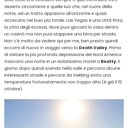
deserto circostante e quelle luci che, nel cuore della
notte, ad un tratto appaiono all’orizzonte e quasi
accecano nel buio più totale. Las Vegas è una città finta,
la città degli eccessi, dove puoi giocarti la casa dentro
un casinò ma non puoi stappare una birra per strada.
Non c’è molto da vedere qui per me, ben presto quindi
eccomi di nuovo in viaggio verso la
Death Valley
. Prima
di visitare la più profonda depressione del Nord America
trascorro una notte in un isolatissimo motel a
Beatty
, il
giorno dopo quindi scendo nella valle e percorro alcune
interessanti strade e percorsi da trekking sotto una
temperatura fortunatamente non troppo alta (è già il 15
ottobre).