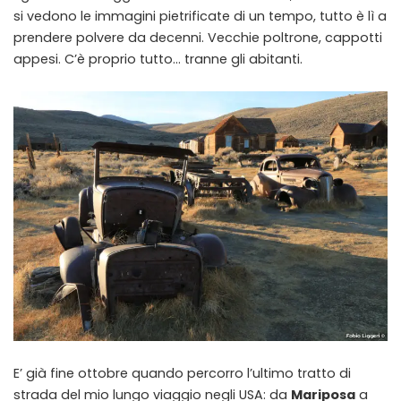
si vedono le immagini pietrificate di un tempo, tutto è lì a
prendere polvere da decenni. Vecchie poltrone, cappotti
appesi. C’è proprio tutto… tranne gli abitanti.
E’ già fine ottobre quando percorro l’ultimo tratto di
strada del mio lungo viaggio negli USA: da
Mariposa
a