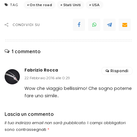
On the road
Stati Uniti
USA
TAG
CONDIVIDI SU
1 commento
Fabrizio Rocca
Rispondi
22 Febbraio 2016 alle 0:29
Wow che viaggio bellissimo! Che sogno poterne
fare uno simile..
Lascia un commento
Il tuo indirizzo email non sarà pubblicato.
I campi obbligatori
sono contrassegnati
*