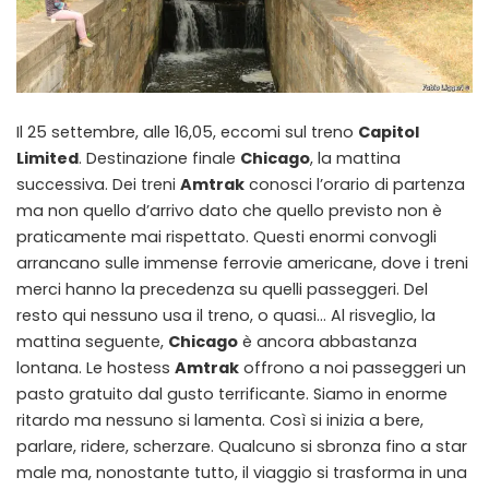
Il 25 settembre, alle 16,05, eccomi sul treno
Capitol
Limited
. Destinazione finale
Chicago
, la mattina
successiva. Dei treni
Amtrak
conosci l’orario di partenza
ma non quello d’arrivo dato che quello previsto non è
praticamente mai rispettato. Questi enormi convogli
arrancano sulle immense ferrovie americane, dove i treni
merci hanno la precedenza su quelli passeggeri. Del
resto qui nessuno usa il treno, o quasi… Al risveglio, la
mattina seguente,
Chicago
è ancora abbastanza
lontana. Le hostess
Amtrak
offrono a noi passeggeri un
pasto gratuito dal gusto terrificante. Siamo in enorme
ritardo ma nessuno si lamenta. Così si inizia a bere,
parlare, ridere, scherzare. Qualcuno si sbronza fino a star
male ma, nonostante tutto, il viaggio si trasforma in una