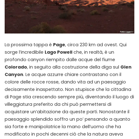
La prossima tappa è
Page
, circa 230 km ad ovest. Qui
sorge l’incredibile
Lago Powell
che, in realtà, è un
profondo canyon riempito dalle acque del fiume
Colorado
, in seguito alla costruzione della diga sul
Glen
Canyon
. Le acque azzurre chiare contrastano con il
colore delle rocce rosse, dando vita ad un paesaggio
decisamente inaspettato. Non stupisce che la cittadina
di Page stia crescendo sempre più, diventando il luogo di
villeggiatura preferito da chi può permettersi di
acquistare un’abitazione da queste parti. Nonostante il
paesaggio splendido soffro un po’ pensando a quanto
sia forte e manipolatrice la mano dell’uomo che ha
modificato in pochi decenni ciò che la natura aveva