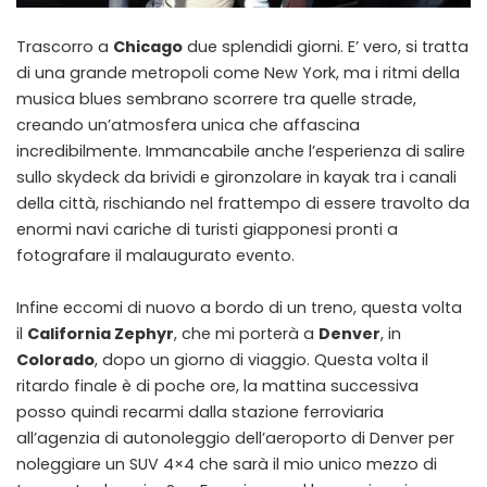
Trascorro a
Chicago
due splendidi giorni. E’ vero, si tratta
di una grande metropoli come New York, ma i ritmi della
musica blues sembrano scorrere tra quelle strade,
creando un’atmosfera unica che affascina
incredibilmente. Immancabile anche l’esperienza di salire
sullo skydeck da brividi e gironzolare in kayak tra i canali
della città, rischiando nel frattempo di essere travolto da
enormi navi cariche di turisti giapponesi pronti a
fotografare il malaugurato evento.
Infine eccomi di nuovo a bordo di un treno, questa volta
il
California Zephyr
, che mi porterà a
Denver
, in
Colorado
, dopo un giorno di viaggio. Questa volta il
ritardo finale è di poche ore, la mattina successiva
posso quindi recarmi dalla stazione ferroviaria
all’agenzia di autonoleggio dell’aeroporto di Denver per
noleggiare un SUV 4×4 che sarà il mio unico mezzo di