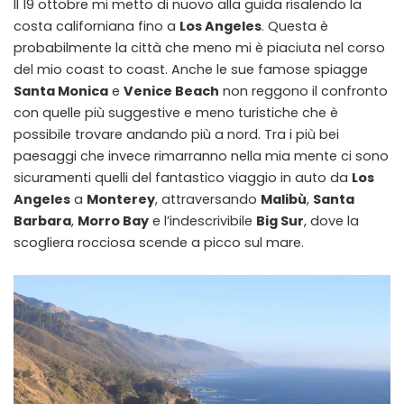
Il 19 ottobre mi metto di nuovo alla guida risalendo la
costa californiana fino a
Los Angeles
. Questa è
probabilmente la città che meno mi è piaciuta nel corso
del mio coast to coast. Anche le sue famose spiagge
Santa Monica
e
Venice Beach
non reggono il confronto
con quelle più suggestive e meno turistiche che è
possibile trovare andando più a nord. Tra i più bei
paesaggi che invece rimarranno nella mia mente ci sono
sicuramenti quelli del fantastico viaggio in auto da
Los
Angeles
a
Monterey
, attraversando
Malibù
,
Santa
Barbara
,
Morro Bay
e l’indescrivibile
Big Sur
, dove la
scogliera rocciosa scende a picco sul mare.