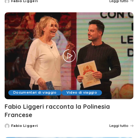
Fabio Liggeri
Leggi tutto
Posted
by
Documentari di viaggio
Video di viaggio
Fabio Liggeri racconta la Polinesia
Francese
Fabio Liggeri
Leggi tutto
Posted
by