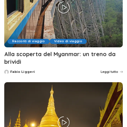
Racconti di viaggio
Video di viaggio
Alla scoperta del Myanmar: un treno da
brividi
Fabio Liggeri
Leggi tutto
Posted
by