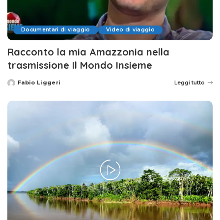
Documentari di viaggio
Video di viaggio
Racconto la mia Amazzonia nella
trasmissione Il Mondo Insieme
Fabio Liggeri
Leggi tutto
Posted
by