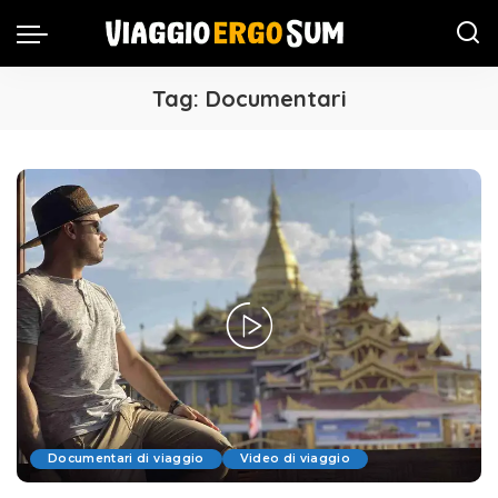
Tag:
Documentari
Documentari di viaggio
Video di viaggio