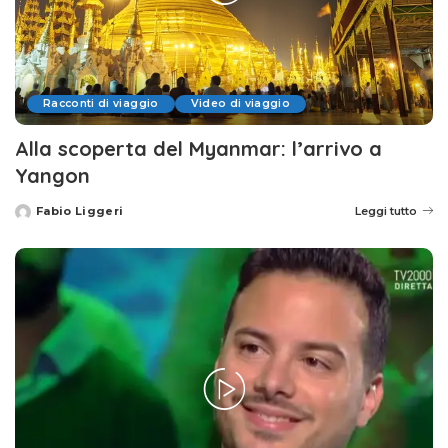
Racconti di viaggio
Video di viaggio
Alla scoperta del Myanmar: l’arrivo a
Yangon
Fabio Liggeri
Leggi tutto
Posted
by