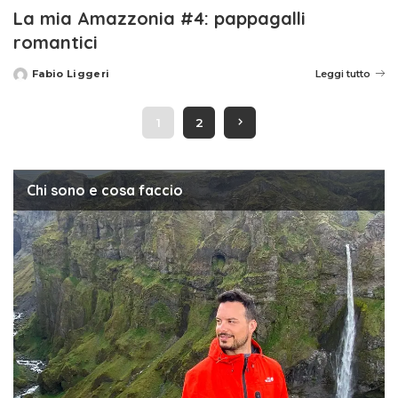
La mia Amazzonia #4: pappagalli
romantici
Fabio Liggeri
Leggi tutto
Posted
by
1
2
Chi sono e cosa faccio