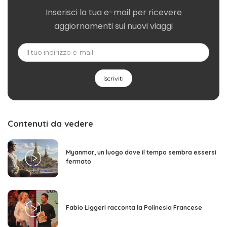
Inserisci la tua e-mail per ricevere
aggiornamenti sui nuovi viaggi
Contenuti da vedere
Myanmar, un luogo dove il tempo sembra essersi
fermato
Fabio Liggeri racconta la Polinesia Francese