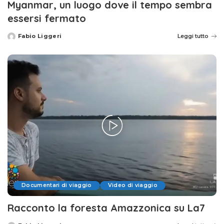
Myanmar, un luogo dove il tempo sembra
essersi fermato
Fabio Liggeri
Leggi tutto
Posted
by
Documentari di viaggio
Video di viaggio
Racconto la foresta Amazzonica su La7