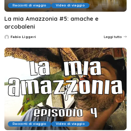
Racconti di viaggio
Video di viaggio
La mia Amazzonia #5: amache e
arcobaleni
Fabio Liggeri
Leggi tutto
Posted
by
Racconti di viaggio
Video di viaggio