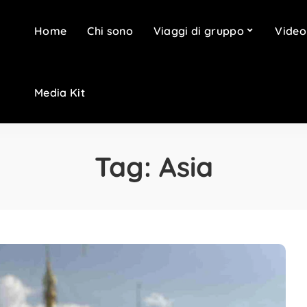
Home
Chi sono
Viaggi di gruppo
Video
Media Kit
Tag:
Asia