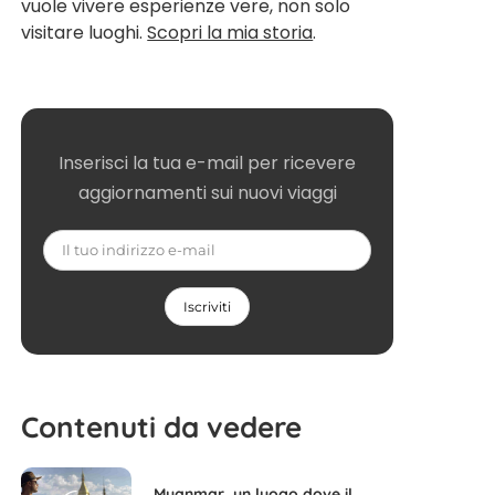
vuole vivere esperienze vere, non solo
visitare luoghi.
Scopri la mia storia
.
Inserisci la tua e-mail per ricevere
aggiornamenti sui nuovi viaggi
Contenuti da vedere
Myanmar, un luogo dove il