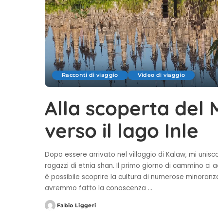
Racconti di viaggio
Video di viaggio
Alla scoperta del
verso il lago Inle
Dopo essere arrivato nel villaggio di Kalaw, mi unis
ragazzi di etnia shan. Il primo giorno di cammino ci 
è possibile scoprire la cultura di numerose minoranz
avremmo fatto la conoscenza
...
Fabio Liggeri
Posted
by