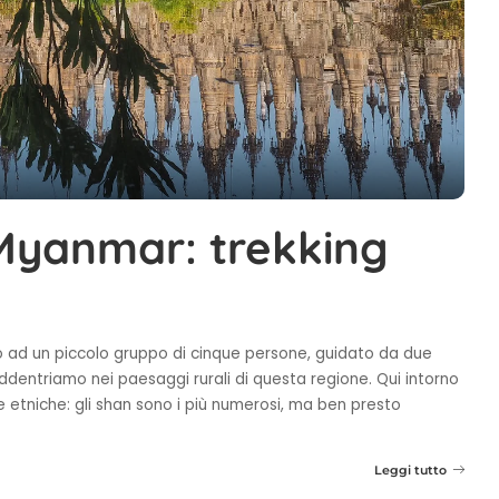
 Myanmar: trekking
co ad un piccolo gruppo di cinque persone, guidato da due
addentriamo nei paesaggi rurali di questa regione. Qui intorno
e etniche: gli shan sono i più numerosi, ma ben presto
Leggi tutto