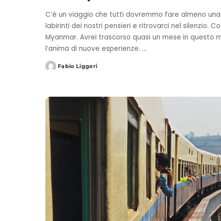
C’è un viaggio che tutti dovremmo fare almeno una vo
labirinti dei nostri pensieri e ritrovarci nel silenzio. C
Myanmar. Avrei trascorso quasi un mese in questo mi
l’anima di nuove esperienze.
...
Fabio Liggeri
Posted
by