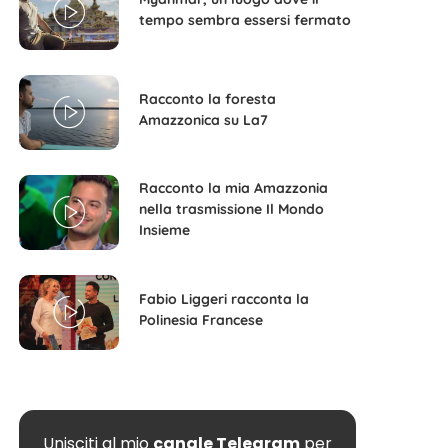
tempo sembra essersi fermato
Racconto la foresta
Amazzonica su La7
Racconto la mia Amazzonia
nella trasmissione Il Mondo
Insieme
Fabio Liggeri racconta la
Polinesia Francese
Unisciti al mio
canale Telegram
per