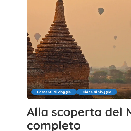
Racconti di viaggio
Video di viaggio
Alla scoperta del 
completo