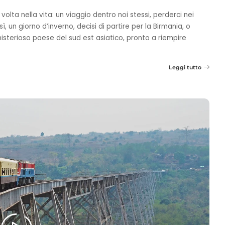
lta nella vita: un viaggio dentro noi stessi, perderci nei
osì, un giorno d’inverno, decisi di partire per la Birmania, o
sterioso paese del sud est asiatico, pronto a riempire
Leggi tutto