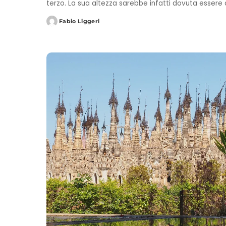
terzo. La sua altezza sarebbe infatti dovuta essere 
Fabio Liggeri
Posted
by