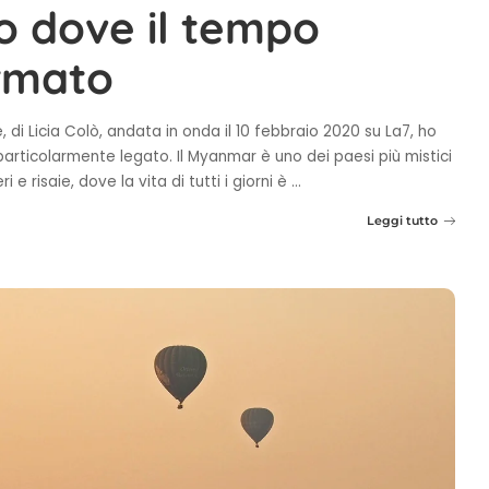
 dove il tempo
rmato
 di Licia Colò, andata in onda il 10 febbraio 2020 su La7, ho
articolarmente legato. Il Myanmar è uno dei paesi più mistici
e risaie, dove la vita di tutti i giorni è
...
Leggi tutto