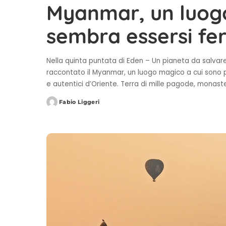
Myanmar, un luogo
sembra essersi fe
Nella quinta puntata di Eden – Un pianeta da salvare,
raccontato il Myanmar, un luogo magico a cui sono p
e autentici d’Oriente. Terra di mille pagode, monasteri 
Fabio Liggeri
Posted
by