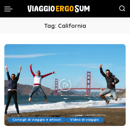
Tag:
California
Consigli di viaggio e articoli
Video di viaggio