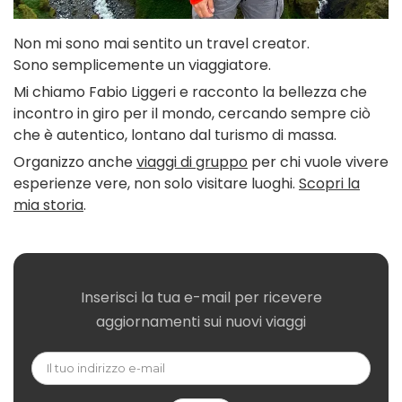
Non mi sono mai sentito un travel creator.
Sono semplicemente un viaggiatore.
Mi chiamo Fabio Liggeri e racconto la bellezza che
incontro in giro per il mondo, cercando sempre ciò
che è autentico, lontano dal turismo di massa.
Organizzo anche
viaggi di gruppo
per chi vuole vivere
esperienze vere, non solo visitare luoghi.
Scopri la
mia storia
.
Inserisci la tua e-mail per ricevere
aggiornamenti sui nuovi viaggi