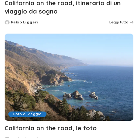
California on the road, itinerario di un
viaggio da sogno
Fabio Liggeri
Leggi tutto
Posted
by
Foto di viaggio
California on the road, le foto