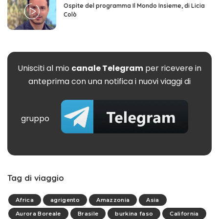
Ospite del programma Il Mondo Insieme, di Licia
Colò
Unisciti al mio
canale Telegram
per ricevere in
anteprima con una notifica i nuovi viaggi di
gruppo
Tag di viaggio
Africa
agrigento
Amazzonia
Asia
Aurora Boreale
Brasile
burkina faso
California