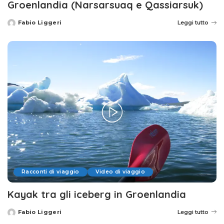
Groenlandia (Narsarsuaq e Qassiarsuk)
Fabio Liggeri
Leggi tutto
Posted
by
Racconti di viaggio
Video di viaggio
Kayak tra gli iceberg in Groenlandia
Fabio Liggeri
Leggi tutto
Posted