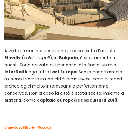
A volte i tesori nascosti sono proprio dietro l’angolo.
Plovdiv
(o
Filippopoli
), in
Bulgaria
, è sicuramente tra
questi. Sono arrivato qui per caso, alla fine di un mio
InterRail
lungo tutto l’
est Europa
. Senza aspettarmelo
mi sono trovato in una città incantevole, ricca di reperti
archeologici molto interessanti e perfettamente
conservati. Non a caso la città è stata scelta, insieme a
Matera
, come
capitale europea della cultura 2019
.
Ulan-Ude, Siberia (Russia)