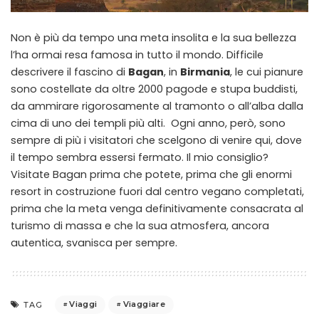
Non è più da tempo una meta insolita e la sua bellezza
l’ha ormai resa famosa in tutto il mondo. Difficile
descrivere il fascino di
Bagan
, in
Birmania
, le cui pianure
sono costellate da oltre 2000 pagode e stupa buddisti,
da ammirare rigorosamente al tramonto o all’alba dalla
cima di uno dei templi più alti. Ogni anno, però, sono
sempre di più i visitatori che scelgono di venire qui, dove
il tempo sembra essersi fermato. Il mio consiglio?
Visitate Bagan prima che potete, prima che gli enormi
resort in costruzione fuori dal centro vegano completati,
prima che la meta venga definitivamente consacrata al
turismo di massa e che la sua atmosfera, ancora
autentica, svanisca per sempre.
Viaggi
Viaggiare
TAG