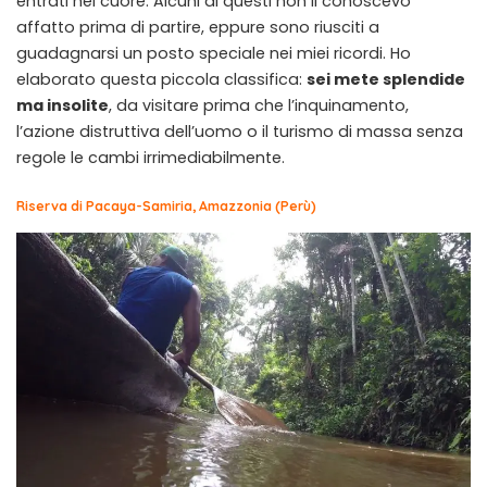
entrati nel cuore. Alcuni di questi non li conoscevo
affatto prima di partire, eppure sono riusciti a
guadagnarsi un posto speciale nei miei ricordi. Ho
elaborato questa piccola classifica:
sei mete splendide
ma insolite
, da visitare prima che l’inquinamento,
l’azione distruttiva dell’uomo o il turismo di massa senza
regole le cambi irrimediabilmente.
Riserva di Pacaya-Samiria, Amazzonia (Perù)