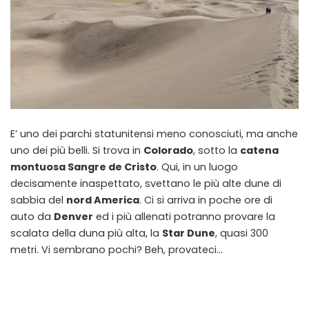
E’ uno dei parchi statunitensi meno conosciuti, ma anche
uno dei più belli. Si trova in
Colorado
, sotto la
catena
montuosa Sangre de Cristo
. Qui, in un luogo
decisamente inaspettato, svettano le più alte dune di
sabbia del
nord America
. Ci si arriva in poche ore di
auto da
Denver
ed i più allenati potranno provare la
scalata della duna più alta, la
Star Dune
, quasi 300
metri. Vi sembrano pochi? Beh, provateci…