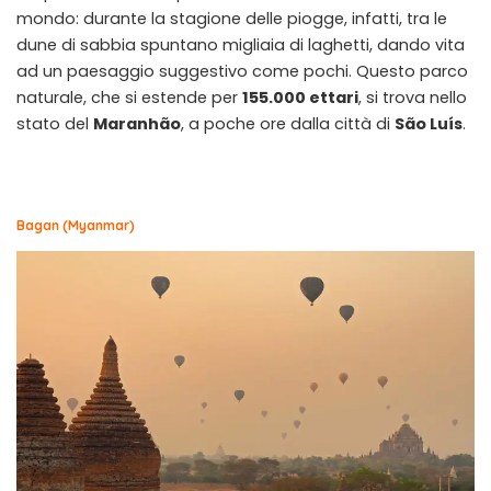
mondo: durante la stagione delle piogge, infatti, tra le
dune di sabbia spuntano migliaia di laghetti, dando vita
ad un paesaggio suggestivo come pochi. Questo parco
naturale, che si estende per
155.000 ettari
, si trova nello
stato del
Maranhão
, a poche ore dalla città di
São Luís
.
Bagan (Myanmar)