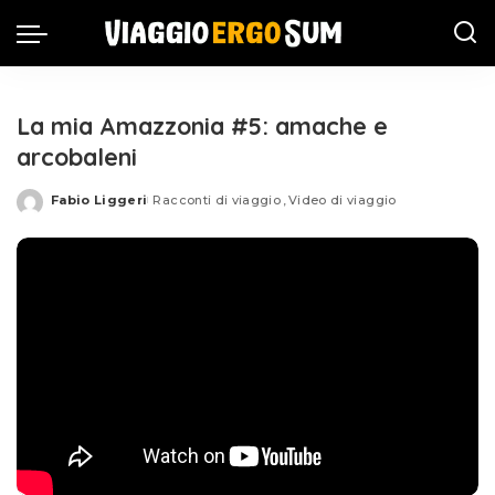
La mia Amazzonia #5: amache e
arcobaleni
Fabio Liggeri
Racconti di viaggio
Video di viaggio
Posted
by