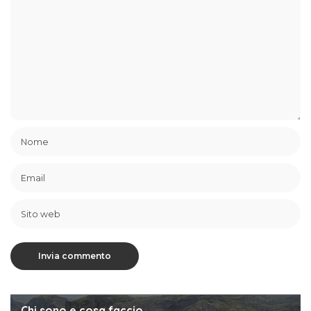
Chi sono e cosa faccio