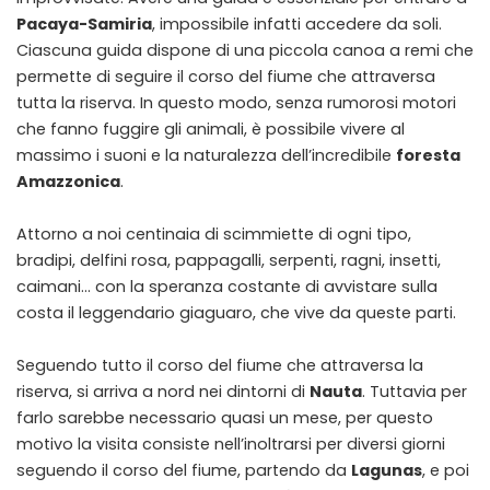
Pacaya-Samiria
, impossibile infatti accedere da soli.
Ciascuna guida dispone di una piccola canoa a remi che
permette di seguire il corso del fiume che attraversa
tutta la riserva. In questo modo, senza rumorosi motori
che fanno fuggire gli animali, è possibile vivere al
massimo i suoni e la naturalezza dell’incredibile
foresta
Amazzonica
.
Attorno a noi centinaia di scimmiette di ogni tipo,
bradipi, delfini rosa, pappagalli, serpenti, ragni, insetti,
caimani… con la speranza costante di avvistare sulla
costa il leggendario giaguaro, che vive da queste parti.
Seguendo tutto il corso del fiume che attraversa la
riserva, si arriva a nord nei dintorni di
Nauta
. Tuttavia per
farlo sarebbe necessario quasi un mese, per questo
motivo la visita consiste nell’inoltrarsi per diversi giorni
seguendo il corso del fiume, partendo da
Lagunas
, e poi