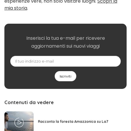
esperienze vere, non solo visitare luoghi.
Scopri la
mia storia
.
Inserisci la tua e-mail per ricevere
aggiornamenti sui nuovi viaggi
Contenuti da vedere
Racconto la foresta Amazzonica su La7