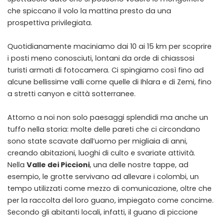
che spiccano il volo la mattina presto da una
prospettiva privilegiata.
Quotidianamente maciniamo dai 10 ai 15 km per scoprire
i posti meno conosciuti, lontani da orde di chiassosi
turisti armati di fotocamera. Ci spingiamo così fino ad
alcune bellissime valli come quelle di Ihlara e di Zemi, fino
a stretti canyon e città sotterranee.
Attorno a noi non solo paesaggi splendidi ma anche un
tuffo nella storia: molte delle pareti che ci circondano
sono state scavate dall’uomo per migliaia di anni,
creando abitazioni, luoghi di culto e svariate attività.
Nella
Valle dei Piccioni
, una delle nostre tappe, ad
esempio, le grotte servivano ad allevare i colombi, un
tempo utilizzati come mezzo di comunicazione, oltre che
per la raccolta del loro guano, impiegato come concime.
Secondo gli abitanti locali, infatti, il guano di piccione