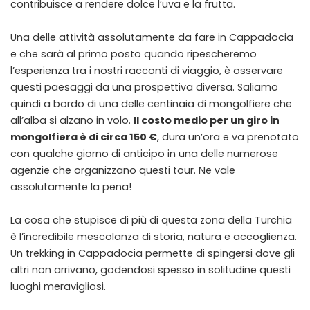
contribuisce a rendere dolce l’uva e la frutta.
Una delle attività assolutamente da fare in Cappadocia
e che sarà al primo posto quando ripescheremo
l’esperienza tra i nostri
racconti di viaggio
, è osservare
questi paesaggi da una prospettiva diversa. Saliamo
quindi a bordo di una delle centinaia di mongolfiere che
all’alba si alzano in volo.
Il costo medio per un giro in
mongolfiera è di circa 150 €
, dura un’ora e va prenotato
con qualche giorno di anticipo in una delle numerose
agenzie che organizzano questi tour. Ne vale
assolutamente la pena!
La cosa che stupisce di più di questa zona della Turchia
è l’incredibile mescolanza di storia, natura e accoglienza.
Un trekking in Cappadocia permette di spingersi dove gli
altri non arrivano, godendosi spesso in solitudine questi
luoghi meravigliosi.