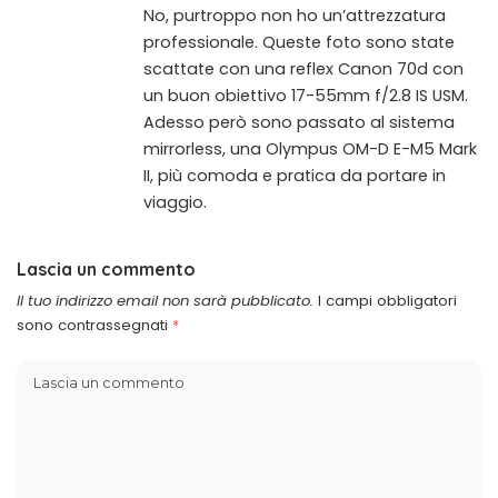
No, purtroppo non ho un’attrezzatura
professionale. Queste foto sono state
scattate con una reflex Canon 70d con
un buon obiettivo 17-55mm f/2.8 IS USM.
Adesso però sono passato al sistema
mirrorless, una Olympus OM-D E-M5 Mark
II, più comoda e pratica da portare in
viaggio.
Lascia un commento
Il tuo indirizzo email non sarà pubblicato.
I campi obbligatori
sono contrassegnati
*