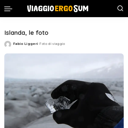
Islanda, le foto
Fabio Liggeri
Foto di viaggio
Posted
by