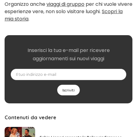
Organizzo anche
viaggi di gruppo
per chi vuole vivere
esperienze vere, non solo visitare luoghi.
Scopri la
mia storia
.
Inserisci la tua e-mail per ricevere
aggiornamenti sui nuovi viaggi
Contenuti da vedere