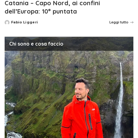
Catania – Capo Nord, ai confini
dell’Europa: 10° puntata
Fabio Liggeri
Leggi tutto
Posted
by
Chi sono e cosa faccio