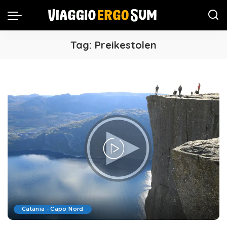
Tag:
Preikestolen
Catania - Capo Nord