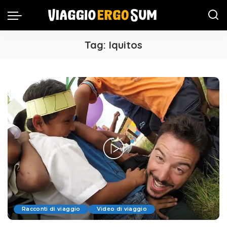
Tag:
Iquitos
Racconti di viaggio
Video di viaggio