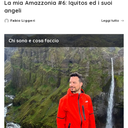
La mia Amazzonia #6: Iquitos ed i suoi
angeli
Fabio Liggeri
Leggi tutto
Posted
by
Chi sono e cosa faccio