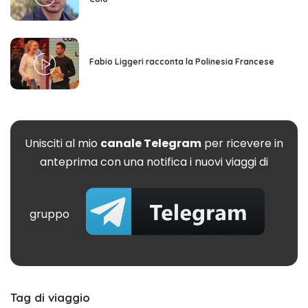
Fabio Liggeri racconta la Polinesia Francese
Unisciti al mio
canale Telegram
per ricevere in
anteprima con una notifica i nuovi viaggi di
gruppo
Tag di viaggio