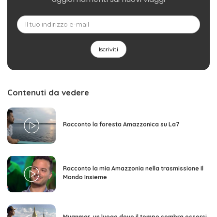
Contenuti da vedere
Racconto la foresta Amazzonica su La7
Racconto la mia Amazzonia nella trasmissione Il
Mondo Insieme
Myanmar, un luogo dove il tempo sembra essersi