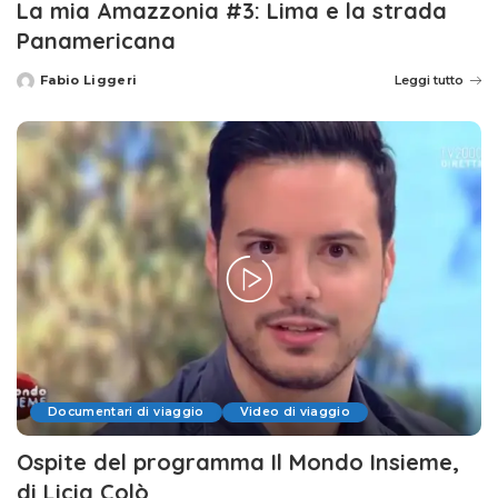
La mia Amazzonia #3: Lima e la strada
Panamericana
Fabio Liggeri
Leggi tutto
Posted
by
Documentari di viaggio
Video di viaggio
Ospite del programma Il Mondo Insieme,
di Licia Colò