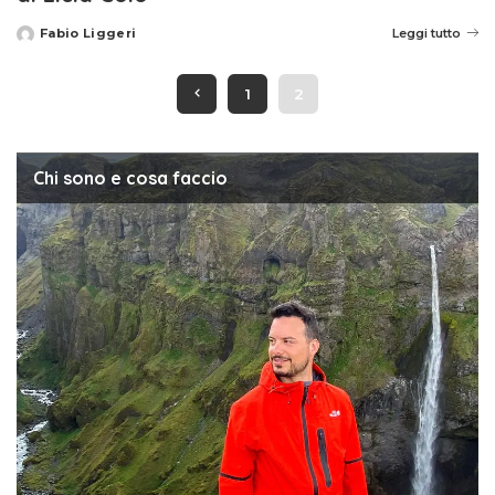
Fabio Liggeri
Leggi tutto
Posted
by
1
2
Chi sono e cosa faccio