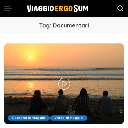
Tag:
Documentari
Racconti di viaggio
Video di viaggio