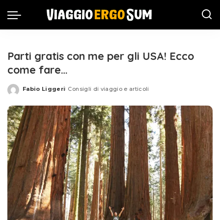
Parti gratis con me per gli USA! Ecco
come fare…
Fabio Liggeri
Consigli di viaggio e articoli
Posted
by