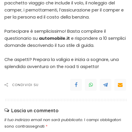
pacchetto viaggio che include il volo, il noleggio del
camper, i pernottamenti, l’assicurazione per il camper e
per la persona ed il costo della benzina.
Partecipare è semplicissimo! Basta compilare il
questionario su
automobile.it
e rispondere a 10 semplici
domande descrivendo il tuo stile di guida.
Che aspetti? Prepara la valigia e inizia a sognare, una
splendida avventura on the road ti aspetta!
CONDIVIDI SU
Lascia un commento
Il tuo indirizzo email non sarà pubblicato.
I campi obbligatori
sono contrassegnati
*