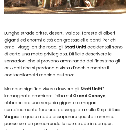
Lunghe strade dritte, deserti, vallate, foreste di alberi
giganti ed enormi città con grattacieli e ponti. Per chi
ama i viaggi on the road, gli
Stati Uniti
occidentali sono
di certo una meta privilegiata. Difficile descrivere le
sensazioni che si provano ammirando dal finestrino gli
orizzonti che si perdono a vista d’occhio mentre il
contachilometri macina distanze.
Ma cosa significa vivere davvero gli
Stati Uniti
?
Immaginate ammirare l’alba sul
Grand Canoyn
,
abbracciare una sequoia gigante o magari
semplicemente fare una passeggiata sulla Strip di
Las
Vegas
. In quale modo assaporare questo immenso
paese se non percorrendo le sue strade in camper,