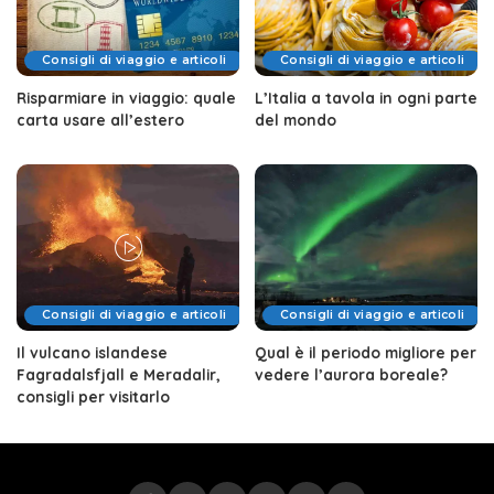
Consigli di viaggio e articoli
Consigli di viaggio e articoli
Risparmiare in viaggio: quale
L’Italia a tavola in ogni parte
carta usare all’estero
del mondo
Consigli di viaggio e articoli
Consigli di viaggio e articoli
Il vulcano islandese
Qual è il periodo migliore per
Fagradalsfjall e Meradalir,
vedere l’aurora boreale?
consigli per visitarlo