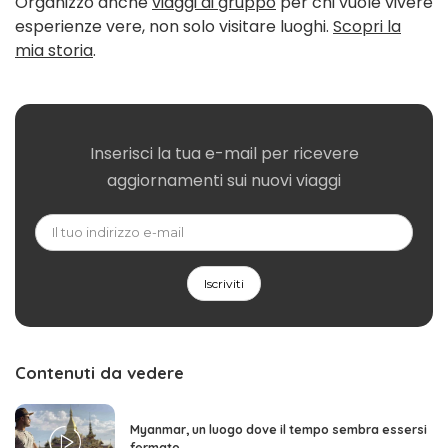
Organizzo anche
viaggi di gruppo
per chi vuole vivere
esperienze vere, non solo visitare luoghi.
Scopri la
mia storia
.
Inserisci la tua e-mail per ricevere
aggiornamenti sui nuovi viaggi
Contenuti da vedere
Myanmar, un luogo dove il tempo sembra essersi
fermato