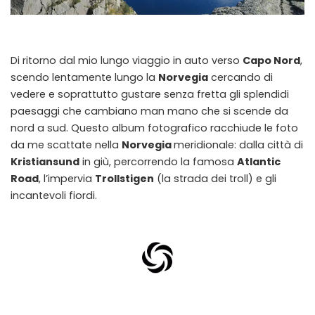
Di ritorno dal mio lungo viaggio in auto verso
Capo Nord
,
scendo lentamente lungo la
Norvegia
cercando di
vedere e soprattutto gustare senza fretta gli splendidi
paesaggi che cambiano man mano che si scende da
nord a sud. Questo album fotografico racchiude le foto
da me scattate nella
Norvegia
meridionale: dalla città di
Kristiansund
in giù, percorrendo la famosa
Atlantic
Road
, l’impervia
Trollstigen
(la strada dei troll) e gli
incantevoli fiordi.