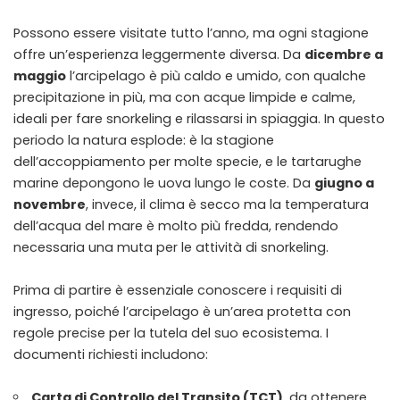
Possono essere visitate tutto l’anno, ma ogni stagione
offre un’esperienza leggermente diversa. Da
dicembre a
maggio
l’arcipelago è più caldo e umido, con qualche
precipitazione in più, ma con acque limpide e calme,
ideali per fare snorkeling e rilassarsi in spiaggia. In questo
periodo la natura esplode: è la stagione
dell’accoppiamento per molte specie, e le tartarughe
marine depongono le uova lungo le coste. Da
giugno a
novembre
, invece, il clima è secco ma la temperatura
dell’acqua del mare è molto più fredda, rendendo
necessaria una muta per le attività di snorkeling.
Prima di partire è essenziale conoscere i requisiti di
ingresso, poiché l’arcipelago è un’area protetta con
regole precise per la tutela del suo ecosistema. I
documenti richiesti includono:
Carta di Controllo del Transito (TCT)
, da ottenere