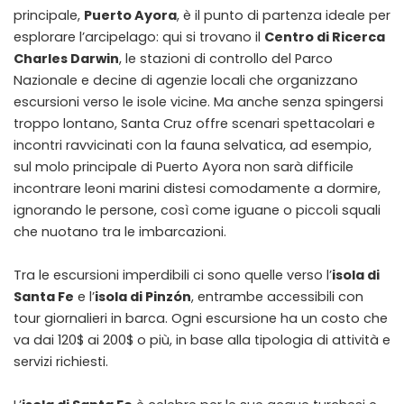
principale,
Puerto Ayora
, è il punto di partenza ideale per
esplorare l’arcipelago: qui si trovano il
Centro di Ricerca
Charles Darwin
, le stazioni di controllo del Parco
Nazionale e decine di agenzie locali che organizzano
escursioni verso le isole vicine. Ma anche senza spingersi
troppo lontano, Santa Cruz offre scenari spettacolari e
incontri ravvicinati con la fauna selvatica, ad esempio,
sul molo principale di Puerto Ayora non sarà difficile
incontrare leoni marini distesi comodamente a dormire,
ignorando le persone, così come iguane o piccoli squali
che nuotano tra le imbarcazioni.
Tra le escursioni imperdibili ci sono quelle verso l’
isola di
Santa Fe
e l’
isola di Pinzón
, entrambe accessibili con
tour giornalieri in barca. Ogni escursione ha un costo che
va dai 120$ ai 200$ o più, in base alla tipologia di attività e
servizi richiesti.