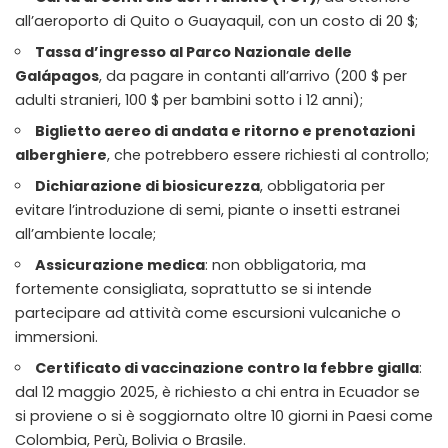
all’aeroporto di Quito o Guayaquil, con un costo di 20 $;
Tassa d’ingresso al Parco Nazionale delle
Galápagos
, da pagare in contanti all’arrivo (200 $ per
adulti stranieri, 100 $ per bambini sotto i 12 anni);
Biglietto aereo di andata e ritorno e prenotazioni
alberghiere
, che potrebbero essere richiesti al controllo;
Dichiarazione di biosicurezza
, obbligatoria per
evitare l’introduzione di semi, piante o insetti estranei
all’ambiente locale;
Assicurazione medica
: non obbligatoria, ma
fortemente consigliata, soprattutto se si intende
partecipare ad attività come escursioni vulcaniche o
immersioni.
Certificato di vaccinazione contro la febbre gialla
:
dal 12 maggio 2025, è richiesto a chi entra in Ecuador se
si proviene o si è soggiornato oltre 10 giorni in Paesi come
Colombia, Perù, Bolivia o Brasile.