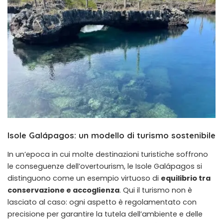
Isole Galápagos: un modello di turismo sostenibile
In un’epoca in cui molte destinazioni turistiche soffrono
le conseguenze dell’overtourism, le Isole Galápagos si
distinguono come un esempio virtuoso di
equilibrio tra
conservazione e accoglienza
. Qui il turismo non è
lasciato al caso: ogni aspetto è regolamentato con
precisione per garantire la tutela dell’ambiente e delle