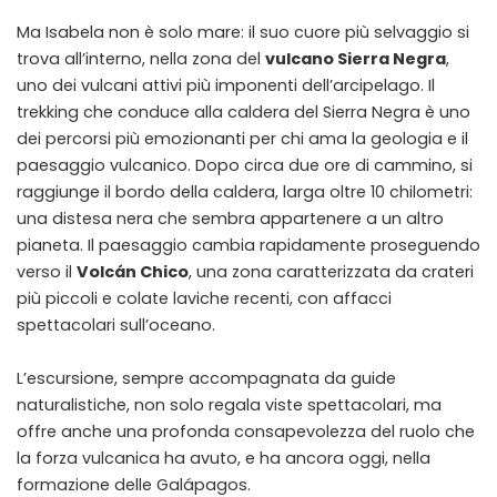
Ma Isabela non è solo mare: il suo cuore più selvaggio si
trova all’interno, nella zona del
vulcano Sierra Negra
,
uno dei vulcani attivi più imponenti dell’arcipelago. Il
trekking che conduce alla caldera del Sierra Negra è uno
dei percorsi più emozionanti per chi ama la geologia e il
paesaggio vulcanico. Dopo circa due ore di cammino, si
raggiunge il bordo della caldera, larga oltre 10 chilometri:
una distesa nera che sembra appartenere a un altro
pianeta. Il paesaggio cambia rapidamente proseguendo
verso il
Volcán Chico
, una zona caratterizzata da crateri
più piccoli e colate laviche recenti, con affacci
spettacolari sull’oceano.
L’escursione, sempre accompagnata da guide
naturalistiche, non solo regala viste spettacolari, ma
offre anche una profonda consapevolezza del ruolo che
la forza vulcanica ha avuto, e ha ancora oggi, nella
formazione delle Galápagos.