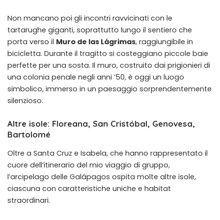
Non mancano poi gli incontri ravvicinati con le
tartarughe giganti, soprattutto lungo il sentiero che
porta verso il
Muro de las Lágrimas
, raggiungibile in
bicicletta. Durante il tragitto si costeggiano piccole baie
perfette per una sosta. Il muro, costruito dai prigionieri di
una colonia penale negli anni ’50, è oggi un luogo
simbolico, immerso in un paesaggio sorprendentemente
silenzioso.
Altre isole: Floreana, San Cristóbal, Genovesa,
Bartolomé
Oltre a Santa Cruz e Isabela, che hanno rappresentato il
cuore dell’itinerario del mio
viaggio di gruppo
,
l’arcipelago delle Galápagos ospita molte altre isole,
ciascuna con caratteristiche uniche e habitat
straordinari.