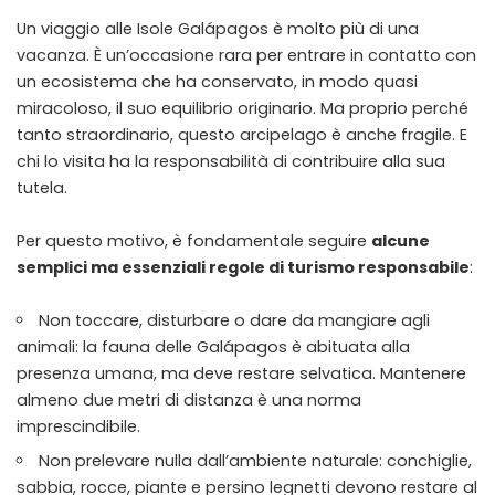
Un viaggio alle Isole Galápagos è molto più di una
vacanza. È un’occasione rara per entrare in contatto con
un ecosistema che ha conservato, in modo quasi
miracoloso, il suo equilibrio originario. Ma proprio perché
tanto straordinario, questo arcipelago è anche fragile. E
chi lo visita ha la responsabilità di contribuire alla sua
tutela.
Per questo motivo, è fondamentale seguire
alcune
semplici ma essenziali regole di turismo responsabile
:
Non toccare, disturbare o dare da mangiare agli
animali: la fauna delle Galápagos è abituata alla
presenza umana, ma deve restare selvatica. Mantenere
almeno due metri di distanza è una norma
imprescindibile.
Non prelevare nulla dall’ambiente naturale: conchiglie,
sabbia, rocce, piante e persino legnetti devono restare al