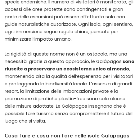
specie endemiche. Il numero di visitatori è monitorato, gli
accessi alle aree protette sono contingentati e gran
parte delle escursioni può essere effettuata solo con
guide naturalistiche autorizzate. Ogni isola, ogni sentiero,
ogni immersione segue regole chiare, pensate per
minimizzare l’impatto umano.
La rigidità di queste norme non è un ostacolo, ma una
necessità: grazie a questo approccio, le Galápagos
sono
riuscite a preservare un ecosistema unico al mondo
,
mantenendo alta la qualità dell’esperienza per i visitatori
e proteggendo la biodiversità locale. L’assenza di grandi
resort, la limitazione delle imbarcazioni private e la
promozione di pratiche plastic-free sono solo alcune
delle misure adottate. Le Galápagos insegnano che è
possibile fare turismo senza compromettere il futuro del
luogo che si visita.
Cosa fare e cosa non fare nelle isole Galapagos