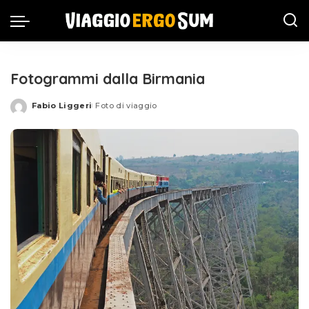
Fotogrammi dalla Birmania
Fabio Liggeri
Foto di viaggio
Posted
by