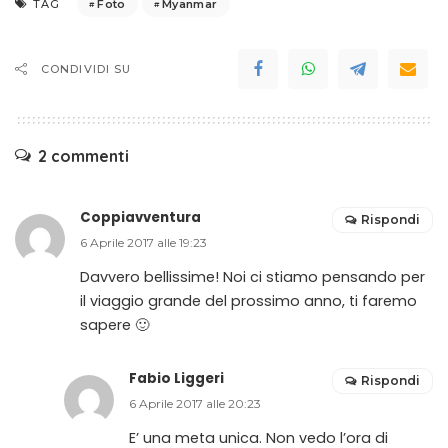
Foto
Myanmar
TAG
CONDIVIDI SU
2 commenti
Coppiavventura
Rispondi
6 Aprile 2017 alle 19:23
Davvero bellissime! Noi ci stiamo pensando per
il viaggio grande del prossimo anno, ti faremo
sapere 🙂
Fabio Liggeri
Rispondi
6 Aprile 2017 alle 20:23
E’ una meta unica. Non vedo l’ora di