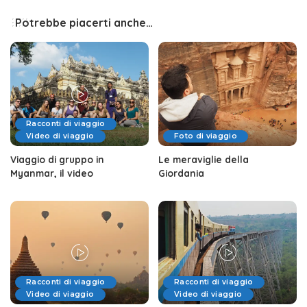
Potrebbe piacerti anche…
Racconti di viaggio
Video di viaggio
Foto di viaggio
Viaggio di gruppo in
Le meraviglie della
Myanmar, il video
Giordania
Racconti di viaggio
Racconti di viaggio
Video di viaggio
Video di viaggio