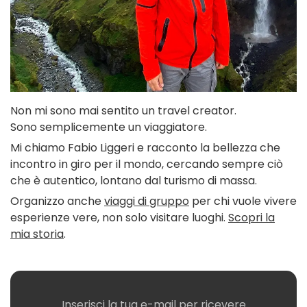
Non mi sono mai sentito un travel creator.
Sono semplicemente un viaggiatore.
Mi chiamo Fabio Liggeri e racconto la bellezza che
incontro in giro per il mondo, cercando sempre ciò
che è autentico, lontano dal turismo di massa.
Organizzo anche
viaggi di gruppo
per chi vuole vivere
esperienze vere, non solo visitare luoghi.
Scopri la
mia storia
.
Inserisci la tua e-mail per ricevere