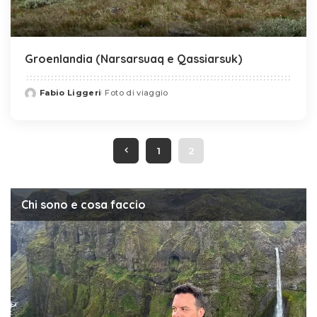
Groenlandia (Narsarsuaq e Qassiarsuk)
Fabio Liggeri
Foto di viaggio
Posted
by
1
2
Chi sono e cosa faccio